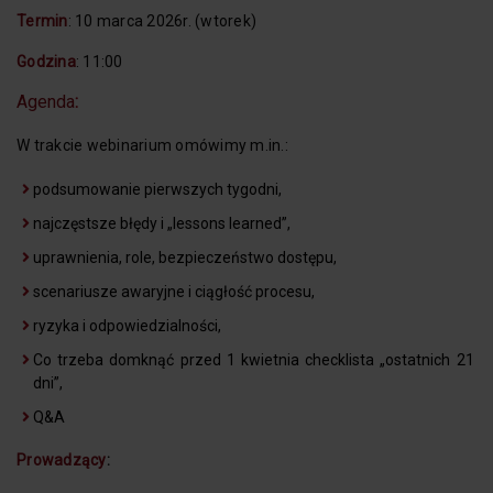
Termin
: 10 marca 2026r. (wtorek)
Godzina
: 11:00
Agenda
:
W trakcie webinarium omówimy m.in.:
podsumowanie pierwszych tygodni,
najczęstsze błędy i „lessons learned”,
uprawnienia, role, bezpieczeństwo dostępu,
scenariusze awaryjne i ciągłość procesu,
ryzyka i odpowiedzialności,
Co trzeba domknąć przed 1 kwietnia checklista „ostatnich 21
dni”,
Q&A
Prowadzący
: