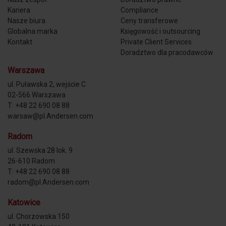
Kariera
Compliance
Nasze biura
Ceny transferowe
Globalna marka
Księgowość i outsourcing
Kontakt
Private Client Services
Doradztwo dla pracodawców
Warszawa
ul. Puławska 2, wejście C
02-566 Warszawa
T: +48 22 690 08 88
warsaw@pl.Andersen.com
Radom
ul. Szewska 28 lok. 9
26-610 Radom
T: +48 22 690 08 88
radom@pl.Andersen.com
Katowice
ul. Chorzowska 150