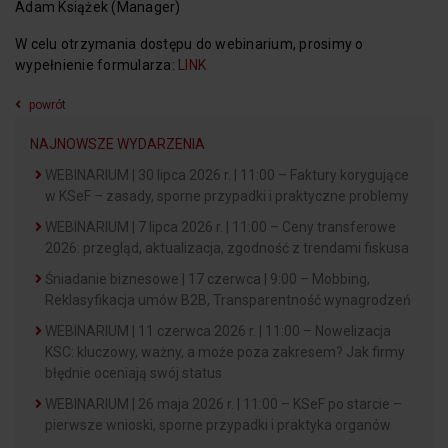
Adam Książek (Manager)
W celu otrzymania dostępu do webinarium, prosimy o
wypełnienie formularza:
LINK
powrót
NAJNOWSZE WYDARZENIA
WEBINARIUM | 30 lipca 2026 r. | 11:00 – Faktury korygujące
w KSeF – zasady, sporne przypadki i praktyczne problemy
WEBINARIUM | 7 lipca 2026 r. | 11:00 – Ceny transferowe
2026: przegląd, aktualizacja, zgodność z trendami fiskusa
Śniadanie biznesowe | 17 czerwca | 9:00 – Mobbing,
Reklasyfikacja umów B2B, Transparentność wynagrodzeń
WEBINARIUM | 11 czerwca 2026 r. | 11:00 – Nowelizacja
KSC: kluczowy, ważny, a może poza zakresem? Jak firmy
błędnie oceniają swój status
WEBINARIUM | 26 maja 2026 r. | 11:00 – KSeF po starcie –
pierwsze wnioski, sporne przypadki i praktyka organów