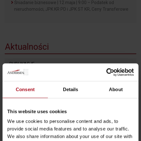
Śniadanie biznesowe | 12 maja | 9:00 – Podatek od
nieruchomości, JPK KR PD i JPK ST KR, Ceny Transferowe
Aktualności
PUBLIKACJE
2026 / 07 / 08
Dawid Mielcarski
Igor Suchecki
Consent
Details
About
EUDR po polsku: przeciwdziałanie wylesianiu
Rzeczpospolita
2026 / 06 / 26
This website uses cookies
Michał Wilk
Magdalena Kęska-Nowicka
We use cookies to personalise content and ads, to
Zwolnienie strefowe i straty podatkowe – dlaczego inwestorzy
provide social media features and to analyse our traffic.
nie mogą ich rozliczyć
We also share information about your use of our site with
Rzeczpospolita