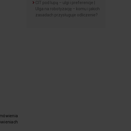
CIT pod lupą – ulgi i preferencje |
Ulga na robotyzację – komu i jakich
zasadach przysługuje odliczenie?
amówienia
ówieniach