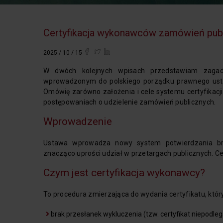
Certyfikacja wykonawców zamówień publ
2025 / 10 / 15
W dwóch kolejnych wpisach przedstawiam zaga
wprowadzonym do polskiego porządku prawnego ustaw
Omówię zarówno założenia i cele systemu certyfikacji
postępowaniach o udzielenie zamówień publicznych.
Wprowadzenie
Ustawa wprowadza nowy system potwierdzania bra
znacząco uprości udział w przetargach publicznych. Ce
Czym jest certyfikacja wykonawcy?
To procedura zmierzająca do wydania certyfikatu, któr
brak przesłanek wykluczenia (tzw. certyfikat niepodleg