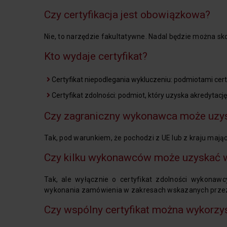
Czy certyfikacja jest obowiązkowa?
Nie, to narzędzie fakultatywne. Nadal będzie można 
Kto wydaje certyfikat?
Certyfikat niepodlegania wykluczeniu: podmiotami ce
Certyfikat zdolności: podmiot, który uzyska akredytacj
Czy zagraniczny wykonawca może uzys
Tak, pod warunkiem, że pochodzi z UE lub z kraju ma
Czy kilku wykonawców może uzyskać w
Tak, ale wyłącznie o certyfikat zdolności wykonawc
wykonania zamówienia w zakresach wskazanych przez 
Czy wspólny certyfikat można wykorzy