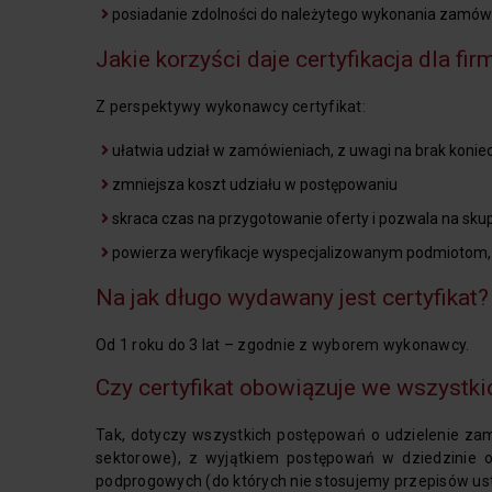
posiadanie zdolności do należytego wykonania zamówien
Jakie korzyści daje certyfikacja dla fir
Z perspektywy wykonawcy certyfikat:
ułatwia udział w zamówieniach, z uwagi na brak kon
zmniejsza koszt udziału w postępowaniu
skraca czas na przygotowanie oferty i pozwala na skup
powierza weryfikacje wyspecjalizowanym podmiotom, 
Na jak długo wydawany jest certyfikat?
Od 1 roku do 3 lat – zgodnie z wyborem wykonawcy.
Czy certyfikat obowiązuje we wszystk
Tak, dotyczy wszystkich postępowań o udzielenie zam
sektorowe), z wyjątkiem postępowań w dziedzinie 
podprogowych (do których nie stosujemy przepisów ust