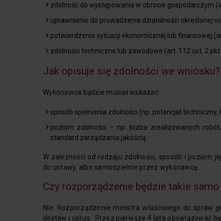
zdolność do występowania w obrocie gospodarczym (art
uprawnienie do prowadzenia działalności określonej od
potwierdzenie sytuacji ekonomicznej lub finansowej (art
zdolności techniczne lub zawodowe (art. 112 ust. 2 pkt
Jak opisuje się zdolności we wniosku?
Wykonawca będzie musiał wskazać:
sposób spełnienia zdolności (np. potencjał techniczny, 
poziom zdolności – np. liczba zrealizowanych robót,
standard zarządzania jakością.
W zależności od rodzaju zdolności, sposób i poziom 
do ustawy, albo samodzielnie przez wykonawcę.
Czy rozporządzenie będzie takie samo 
Nie. Rozporządzenie ministra właściwego do spraw 
dostaw i usług. Przez pierwsze 4 lata obowiązywać b