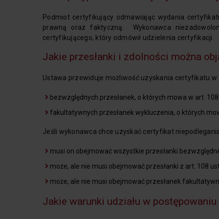
Podmiot certyfikujący odmawiając wydania certyfika
prawną oraz faktyczną. Wykonawca niezadowolony
certyfikującego, który odmówił udzielenia certyfikacji.
Jakie przesłanki i zdolności można obj
Ustawa przewiduje możliwość uzyskania certyfikatu w 
bezwzględnych przesłanek, o których mowa w art. 108 us
fakultatywnych przesłanek wykluczenia, o których mowa
Jeśli wykonawca chce uzyskać certyfikat niepodlegani
musi on obejmować wszystkie przesłanki bezwzględne z 
może, ale nie musi obejmować przesłanki z art. 108 ust
może, ale nie musi obejmować przesłanek fakultaty
Jakie warunki udziału w postępowaniu 