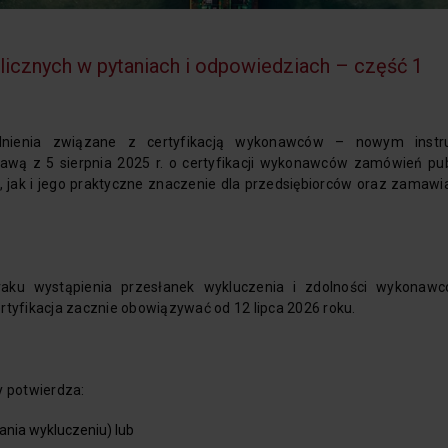
icznych w pytaniach i odpowiedziach – część 1
dnienia związane z certyfikacją wykonawców – nowym inst
ą z 5 sierpnia 2025 r. o certyfikacji wykonawców zamówień pub
, jak i jego praktyczne znaczenie dla przedsiębiorców oraz zamawi
ku wystąpienia przesłanek wykluczenia i zdolności wykonawcó
rtyfikacja zacznie obowiązywać od 12 lipca 2026 roku.
y potwierdza:
ania wykluczeniu) lub